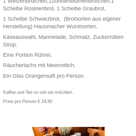
1 Weizenbrötchen,1Sonnenblumenbrötchen,1
Scheibe Rosinenbrot, 1 Scheibe Graubrot,
1 Scheibe Schwarzbrot, (Brotsorten aus eigener
Herstellung) Hausmacher Wurstsorten,
Käseauswahl, Marmelade, Schmalz, Zuckerrüben
Sirup.
Eine Portion Rührei.
Räucherlachs mit Meerrettich.
Ein Glas Orangensaft pro Person.
Kaffee und Tee so viel sie möchten.
Preis pro Person € 18,90