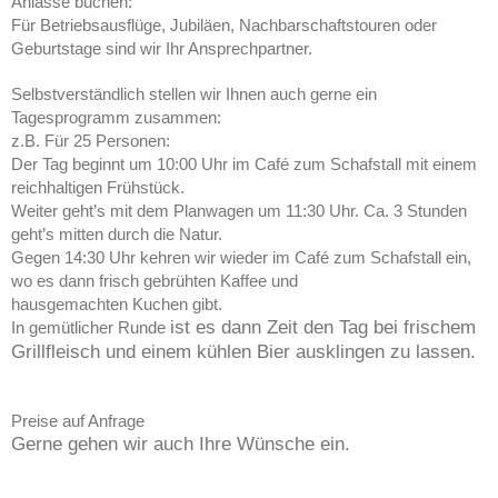
Anlässe buchen:
Für Betriebsausflüge, Jubiläen, Nachbarschaftstouren oder
Geburtstage sind wir Ihr Ansprechpartner.
Selbstverständlich stellen wir Ihnen auch gerne ein
Tagesprogramm zusammen:
z.B. Für 25 Personen:
Der Tag beginnt um 10:00 Uhr im Café zum Schafstall mit einem
reichhaltigen Frühstück.
Weiter geht’s mit dem Planwagen um 11:30 Uhr. Ca. 3 Stunden
geht’s mitten durch die Natur.
Gegen 14:30 Uhr kehren wir wieder im Café zum Schafstall ein,
wo es dann frisch gebrühten Kaffee und
hausgemachten Kuchen gibt.
ist es dann Zeit den Tag bei frischem
In gemütlicher Runde
Grillfleisch und einem kühlen Bier ausklingen zu lassen.
Preise auf Anfrage
Gerne gehen wir auch Ihre Wünsche ein.